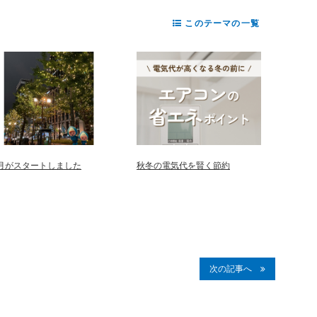
このテーマの一覧
2月がスタートしました
秋冬の電気代を賢く節約
次の記事へ