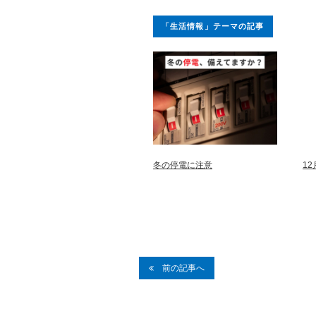
「生活情報」テーマの記事
冬の停電に注意
1
前の記事へ