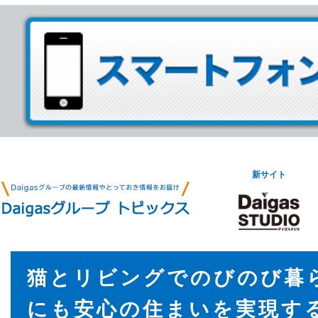
新サイト
猫とリビングでのびのび暮
にも安心の住まいを実現す