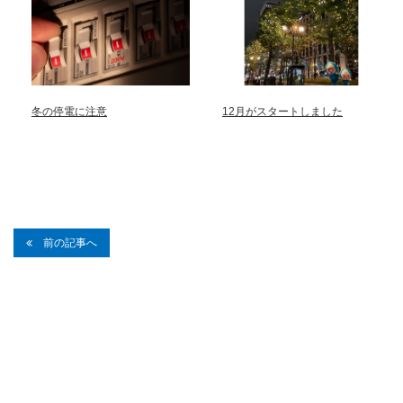
冬の停電に注意
12月がスタートしました
前の記事へ