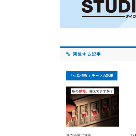
関連する記事
「生活情報」テーマの記事
冬の停電に注意
1