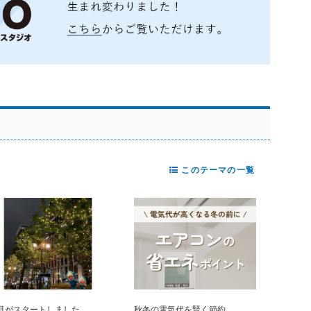
このテーマの一覧
2月がスタートしました
秋冬の電気代を賢く節約