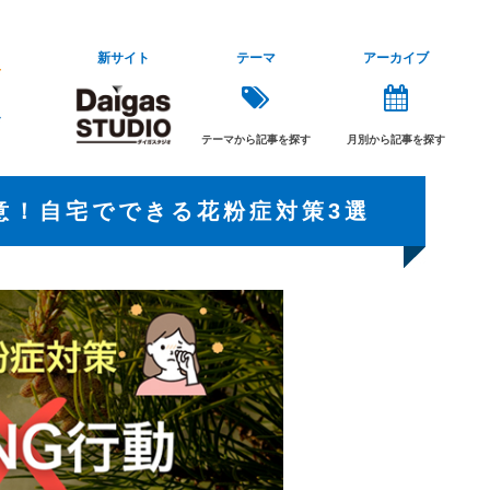
新サイト
テーマ
アーカイブ
テーマから記事を探す
月別から記事を探す
意！自宅でできる花粉症対策3選