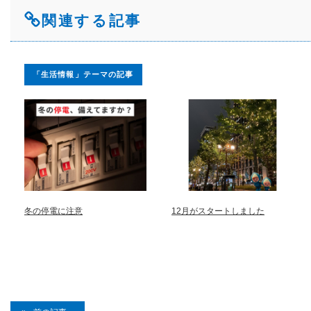
関連する記事
「生活情報」テーマの記事
冬の停電に注意
12月がスタートしました