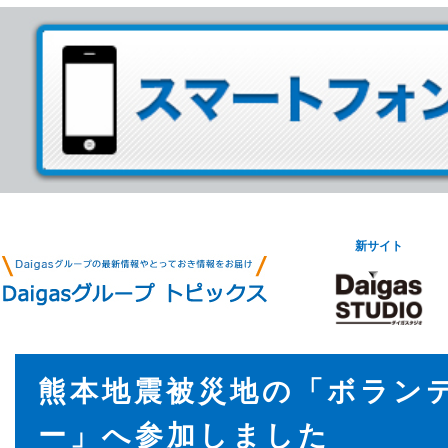
新サイト
熊本地震被災地の「ボラン
ー」へ参加しました