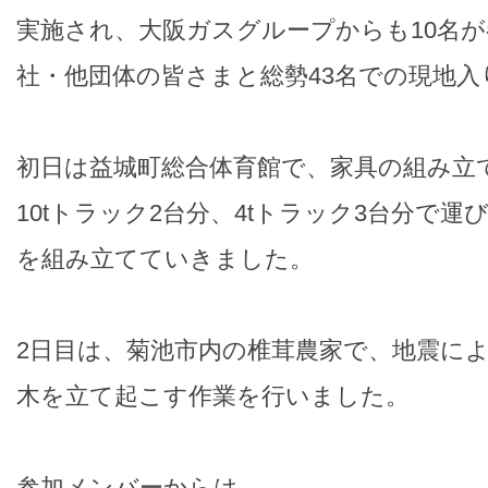
実施され、大阪ガスグループからも10名
社・他団体の皆さまと総勢43名での現地入
初日は益城町総合体育館で、家具の組み立
10tトラック2台分、4tトラック3台分で
を組み立てていきました。
2日目は、菊池市内の椎茸農家で、地震に
木を立て起こす作業を行いました。
参加メンバーからは