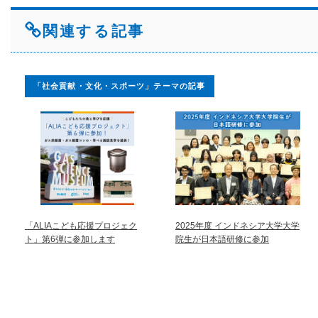
関連する記事
「社会貢献・文化・スポーツ」テーマの記事
「ALIAこども応援プロジェク
2025年度 インドネシア大学大学
ト」第6弾に参加します
院生が日本語研修に参加