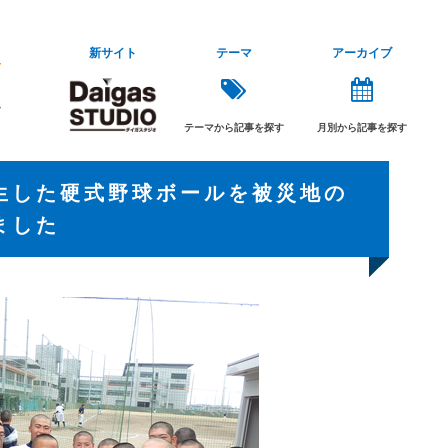
新サイト
テーマ
アーカイブ
テーマから記事を探す
月別から記事を探す
生した硬式野球ボールを被災地の
ました