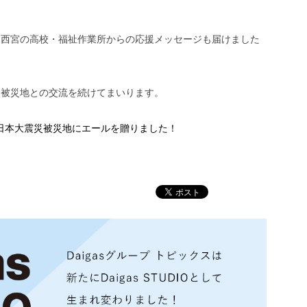
・西宮の高校・福祉作業所からの応援メッセージも届けました
災被災地との交流を続けてまいります。
日本大震災被災地にエールを贈りました！