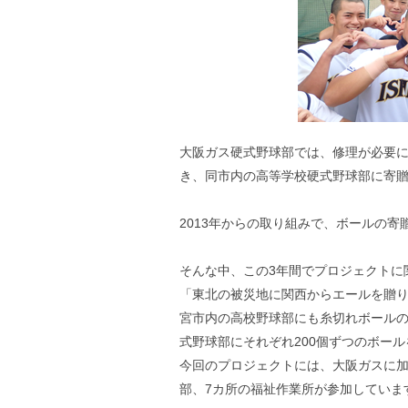
大阪ガス硬式野球部では、修理が必要
き、同市内の高等学校硬式野球部に寄
2013年からの取り組みで、ボールの寄贈
そんな中、この3年間でプロジェクトに
「東北の被災地に関西からエールを贈
宮市内の高校野球部にも糸切れボールの
式野球部にそれぞれ200個ずつのボー
今回のプロジェクトには、大阪ガスに加
部、7カ所の福祉作業所が参加していま