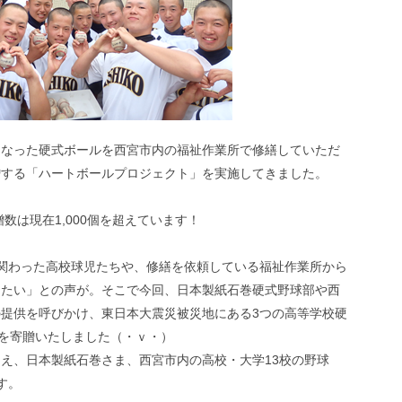
になった硬式ボールを西宮市内の福祉作業所で修繕していただ
贈する「ハートボールプロジェクト」を実施してきました。
数は現在1,000個を超えています！
関わった高校球児たちや、修繕を依頼している福祉作業所から
りたい」との声が。そこで今回、日本製紙石巻硬式野球部や西
提供を呼びかけ、東日本大震災被災地にある3つの高等学校硬
ルを寄贈いたしました（・ｖ・）
え、日本製紙石巻さま、西宮市内の高校・大学13校の野球
す。