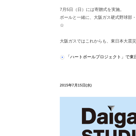
7月5日（日）には寄贈式を実施。
ボールと一緒に、大阪ガス硬式野球部
☆
大阪ガスではこれからも、東日本大震
「ハートボールプロジェクト」で東
2015年7月15日(水)