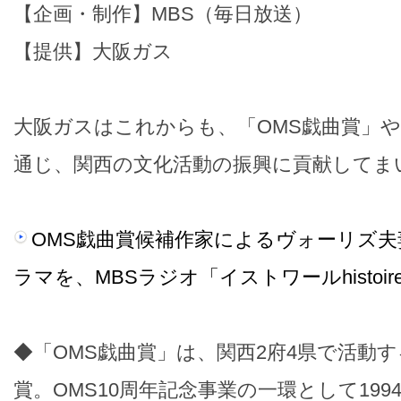
【企画・制作】MBS（毎日放送）
【提供】大阪ガス
大阪ガスはこれからも、「OMS戯曲賞」
通じ、関西の文化活動の振興に貢献してま
OMS戯曲賞候補作家によるヴォーリズ
ラマを、MBSラジオ「イストワールhistoi
◆「OMS戯曲賞」は、関西2府4県で活動
賞。OMS10周年記念事業の一環として19