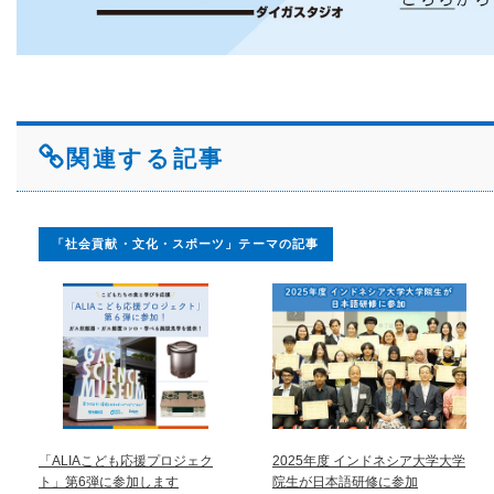
関連する記事
「社会貢献・文化・スポーツ」テーマの記事
「ALIAこども応援プロジェク
2025年度 インドネシア大学大学
ト」第6弾に参加します
院生が日本語研修に参加