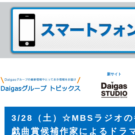
新サイト
3/28（土）☆MBSラジオ
戯曲賞候補作家によるドラ