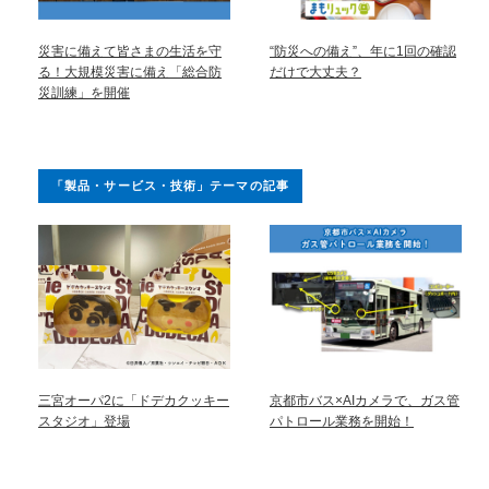
災害に備えて皆さまの生活を守
“防災への備え”、年に1回の確認
る！大規模災害に備え「総合防
だけで大丈夫？
災訓練」を開催
「製品・サービス・技術」テーマの記事
三宮オーパ2に「ドデカクッキー
京都市バス×AIカメラで、ガス管
スタジオ」登場
パトロール業務を開始！