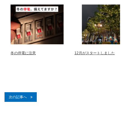
冬の停電に注意
12月がスタートしました
次の記事へ