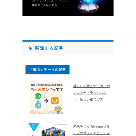
関連する記事
「環境」テーマの記事
暮らしを変えずにカーボ
ンニュートラルへつな
ぐ、新しい都市ガス
未来をつくるDaigasグル
ープのサステナビリティ