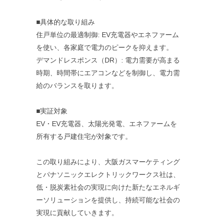
■具体的な取り組み
住戸単位の最適制御: EV充電器やエネファーム
を使い、各家庭で電力のピークを抑えます。
デマンドレスポンス（DR）: 電力需要が高まる
時期、時間帯にエアコンなどを制御し、電力需
給のバランスを取ります。
■実証対象
EV・EV充電器、太陽光発電、エネファームを
所有する戸建住宅が対象です。
この取り組みにより、大阪ガスマーケティング
とパナソニックエレクトリックワークス社は、
低・脱炭素社会の実現に向けた新たなエネルギ
ーソリューションを提供し、持続可能な社会の
実現に貢献していきます。