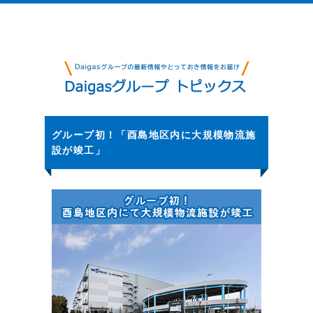
グループ初！「酉島地区内に大規模物流施
設が竣工」