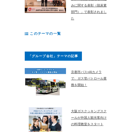
みに関する表彰（脱炭素
部門）」で表彰されまし
た
このテーマの一覧
「グループ会社」テーマの記事
京都市バス×AIカメラ
で、ガス管パトロール業
務を開始！
大阪ガスクッキングスク
ールが外国人観光客向け
の料理教室をスタート