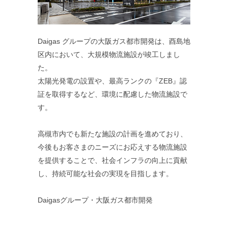
Daigas グループの大阪ガス都市開発は、酉島地
区内において、大規模物流施設が竣工しまし
た。
太陽光発電の設置や、最高ランクの『ZEB』認
証を取得するなど、環境に配慮した物流施設で
す。
高槻市内でも新たな施設の計画を進めており、
今後もお客さまのニーズにお応えする物流施設
を提供することで、社会インフラの向上に貢献
し、持続可能な社会の実現を目指します。
Daigasグループ・大阪ガス都市開発