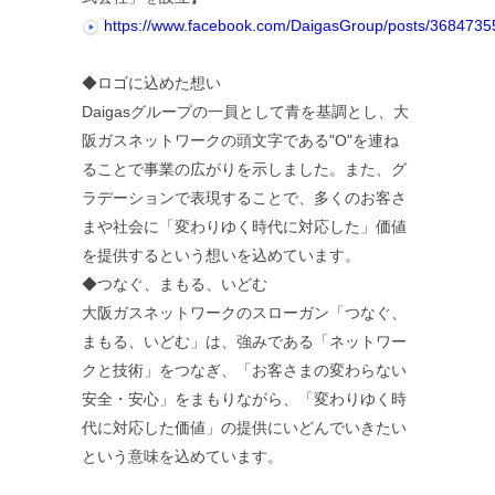
https://www.facebook.com/DaigasGroup/posts/368473
◆ロゴに込めた想い
Daigasグループの一員として青を基調とし、大
阪ガスネットワークの頭文字である"О"を連ね
ることで事業の広がりを示しました。また、グ
ラデーションで表現することで、多くのお客さ
まや社会に「変わりゆく時代に対応した」価値
を提供するという想いを込めています。
◆つなぐ、まもる、いどむ
大阪ガスネットワークのスローガン「つなぐ、
まもる、いどむ」は、強みである「ネットワー
クと技術」をつなぎ、「お客さまの変わらない
安全・安心」をまもりながら、「変わりゆく時
代に対応した価値」の提供にいどんでいきたい
という意味を込めています。