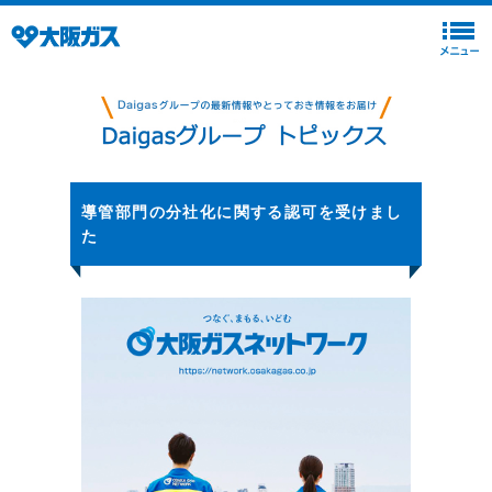
導管部門の分社化に関する認可を受けまし
た