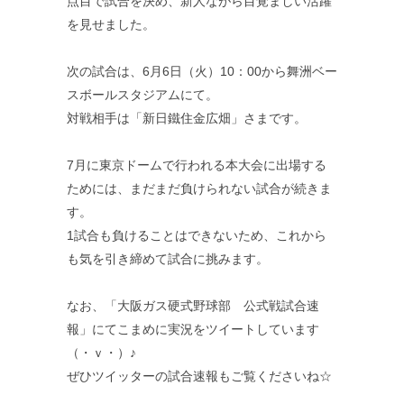
点目で試合を決め、新人ながら目覚ましい活躍
を見せました。
次の試合は、6月6日（火）10：00から舞洲ベー
スボールスタジアムにて。
対戦相手は「新日鐵住金広畑」さまです。
7月に東京ドームで行われる本大会に出場する
ためには、まだまだ負けられない試合が続きま
す。
1試合も負けることはできないため、これから
も気を引き締めて試合に挑みます。
なお、「大阪ガス硬式野球部 公式戦試合速
報」にてこまめに実況をツイートしています
（・ｖ・）♪
ぜひツイッターの試合速報もご覧くださいね☆