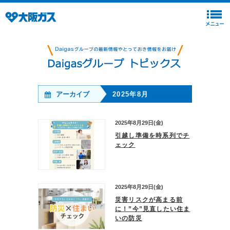
アーカイブ
2025年8月
2025年8月29日(金)
引越し準備を時系列でチ
ェック
2025年8月29日(金)
災害リスクが高まる前
に！”今”見直したい住ま
いの防災