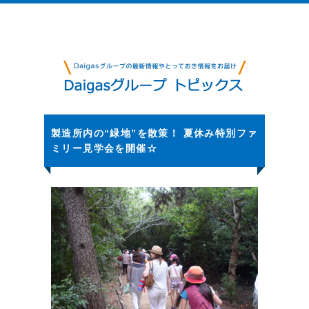
製造所内の“緑地”を散策！ 夏休み特別ファ
ミリー見学会を開催☆