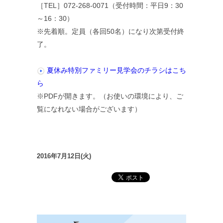
［TEL］072-268-0071（受付時間：平日9：30
～16：30）
※先着順。定員（各回50名）になり次第受付終
了。
夏休み特別ファミリー見学会のチラシはこち
ら
※PDFが開きます。（お使いの環境により、ご
覧になれない場合がございます）
2016年7月12日(火)