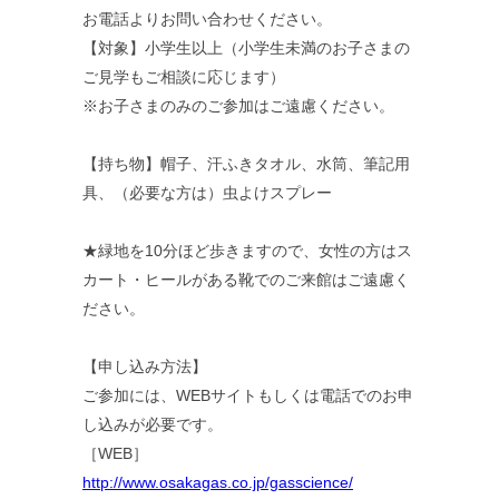
お電話よりお問い合わせください。
【対象】小学生以上（小学生未満のお子さまの
ご見学もご相談に応じます）
※お子さまのみのご参加はご遠慮ください。
【持ち物】帽子、汗ふきタオル、水筒、筆記用
具、（必要な方は）虫よけスプレー
★緑地を10分ほど歩きますので、女性の方はス
カート・ヒールがある靴でのご来館はご遠慮く
ださい。
【申し込み方法】
ご参加には、WEBサイトもしくは電話でのお申
し込みが必要です。
［WEB］
http://www.osakagas.co.jp/gasscience/