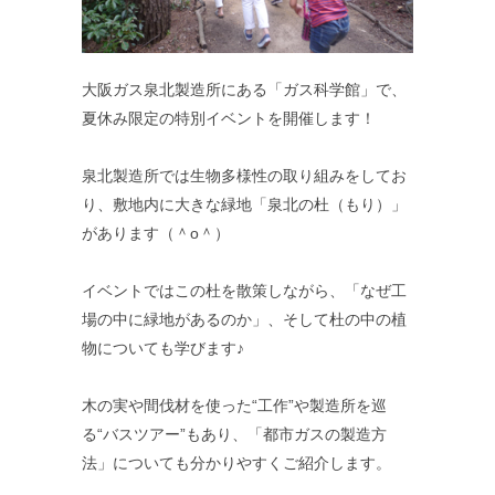
大阪ガス泉北製造所にある「ガス科学館」で、
夏休み限定の特別イベントを開催します！
泉北製造所では生物多様性の取り組みをしてお
り、敷地内に大きな緑地「泉北の杜（もり）」
があります（＾o＾）
イベントではこの杜を散策しながら、「なぜ工
場の中に緑地があるのか」、そして杜の中の植
物についても学びます♪
木の実や間伐材を使った“工作”や製造所を巡
る“バスツアー”もあり、「都市ガスの製造方
法」についても分かりやすくご紹介します。