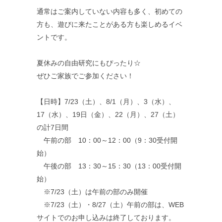
通常はご案内していない内容も多く、初めての
方も、遊びに来たことがある方も楽しめるイベ
ントです。
夏休みの自由研究にもぴったり☆
ぜひご家族でご参加ください！
【日時】7/23（土）、8/1（月）、3（水）、
17（水）、19日（金）、22（月）、27（土）
の計7日間
午前の部 10：00～12：00（9：30受付開
始）
午後の部 13：30～15：30（13：00受付開
始）
※7/23（土）は午前の部のみ開催
※7/23（土）・8/27（土）午前の部は、WEB
サイトでのお申し込みは終了しております。