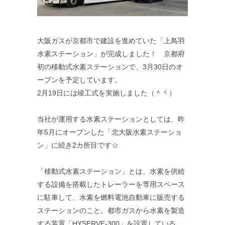
大阪ガスが京都市で建設を進めていた「上鳥羽
水素ステーション」が完成しました！ 京都府
初の移動式水素ステーションで、3月30日のオ
ープンを予定しています。
2月19日には竣工式を実施しました（＾＾）
当社が運用する水素ステーションとしては、昨
年5月にオープンした「北大阪水素ステーショ
ン」に続き2カ所目です☆
「移動式水素ステーション」とは、水素を供給
する設備を搭載したトレーラーを専用スペース
に駐車して、水素を燃料電池自動車に販売する
ステーションのこと。都市ガスから水素を製造
する装置「HYSERVE-300」を設置している