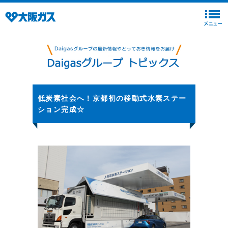
低炭素社会へ！京都初の移動式水素ステー
ション完成☆