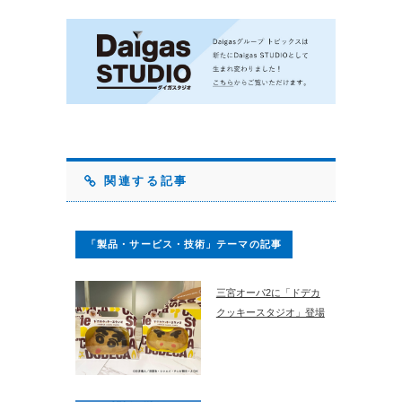
関連する記事
「製品・サービス・技術」テーマの記事
三宮オーパ2に「ドデカ
クッキースタジオ」登場