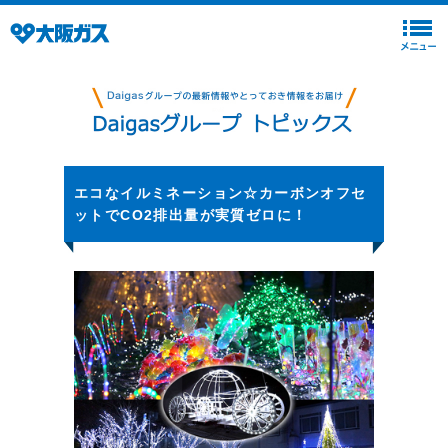
エコなイルミネーション☆カーボンオフセ
ットでCO2排出量が実質ゼロに！