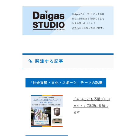
関連する記事
「社会貢献・文化・スポーツ」テーマの記事
「ALIAこども応援プロジ
ェクト」第6弾に参加し
ます