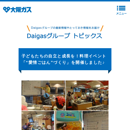
子どもたちの自立と成長を！料理イベント
「“愛情ごはん”づくり」を開催しました♪