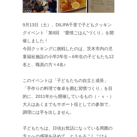
9月13日（土）、DILIPA千里で子どもクッキン
グイベント「第8回 “愛情ごはん”づくり」を開
催しました！
今回クッキングに挑戦したのは、茨木市内の児
童福祉施設の小学2年生～6年生の子どもたち12
名と、職員の方々4名♪
このイベントは「子どもたちの自立と成長」
「手作りの料理で食卓を囲む習慣づくり」を目
的に、2011年から開催しているもの（・ｖ・）
大人はあくまでもサポート役としての参加で、
調理には手を出しません。
子どもたちは、日頃お世話になっている周囲の
方々への感謝を込めて、とうもろこしごはん、