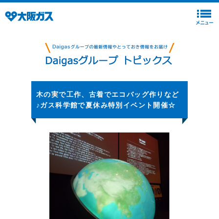
木の実で工作、古着でエコバッグ作りなど
♪ガス科学館で夏休み特別イベント開催☆