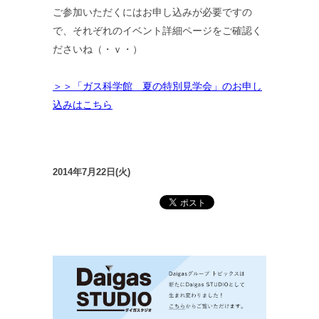
ご参加いただくにはお申し込みが必要ですの
で、それぞれのイベント詳細ページをご確認く
ださいね（・ｖ・）
＞＞「ガス科学館 夏の特別見学会」のお申し
込みはこちら
2014年7月22日(火)