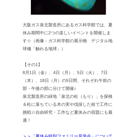
大阪ガス泉北製造所にあるガス科学館では、夏
休み期間中に2つの楽しいイベントを開催しま
す☆（画像：ガス科学館の展示物 デジタル地
球儀「触れる地球」）
【その1】
8月1日（金）、4日（月）、5日（火）、7日
（木）、18日（月）の5日間、それぞれ午前の
部・午後の部に分けて開催♪
泉北製造所の緑地「泉北の杜（もり）」を探検
＆杜に落ちている木の実や伐採した枝で工作に
挑戦☆自由研究・工作など夏休みの宿題にも最
適！
＞＞「夏休み特別ファミリー見学会」について