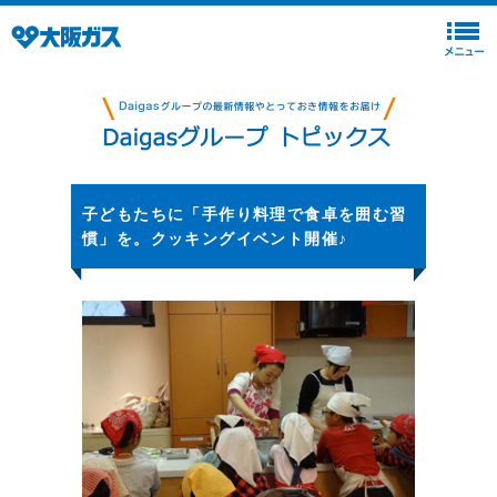
子どもたちに「手作り料理で食卓を囲む習
慣」を。クッキングイベント開催♪