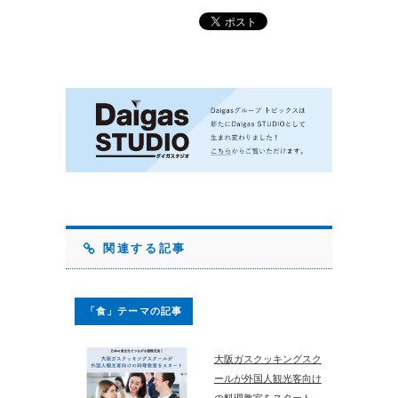
関連する記事
「食」テーマの記事
大阪ガスクッキングスク
ールが外国人観光客向け
の料理教室をスタート