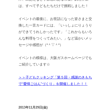
は、すべて子どもたちだけで挑戦しました！
イベントの最後に、お世話になった皆さまと交
換した一言カードには、「いっしょにりょうり
ができてうれしかったです」「これからもいろ
んな料理をつくってみたい。」など温かいメッ
セージや感想が（*＾▽＾*）
イベントの模様は、大阪ガスホームページでも
ご紹介しています☆
＞＞子どもクッキング「第５回・感謝のきもち
で“愛情ごはん”づくり」を開催しました！！
2013年11月29日(金)