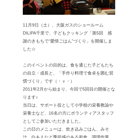
11月9日（土）、大阪ガスのショールーム
DILIPA千里で、子どもクッキング「第5回 感
謝のきもちで“愛情ごはん”づくり」を開催しま
した☆
このイベントの目的は、食を通じた子どもたち
の自立・成長と、「手作り料理で食卓を囲む習
慣づくり」です（・ｖ・）
2011年2月から始まり、今回で5回目の開催とな
ります♪
当日は、サポート役として小学校の栄養教諭や
栄養士など、16名の方にボランティアスタッフ
としてご参加いただきました。
この日のメニューは、炊き込みごはん、みそ
汁、白あえなど季節感のある和食。調理作業