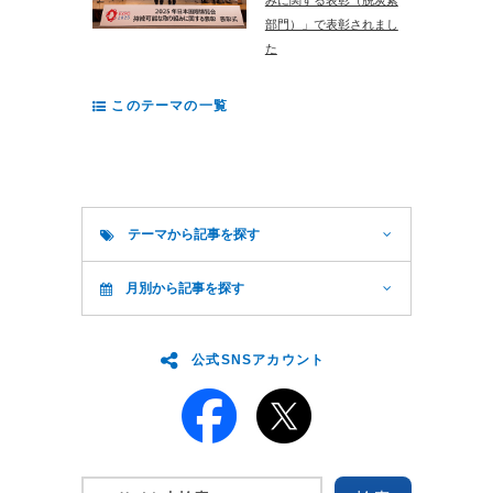
みに関する表彰（脱炭素
部門）」で表彰されまし
た
このテーマの一覧
テーマから記事を探す
月別から記事を探す
公式SNSアカウント