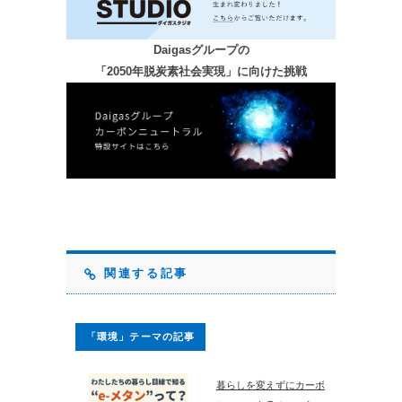
Daigasグループの
「2050年脱炭素社会実現」に向けた挑戦
関連する記事
「環境」テーマの記事
暮らしを変えずにカーボ