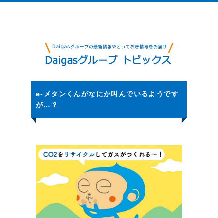
e-メタンくんがなにか叫んでいるようです
が…？