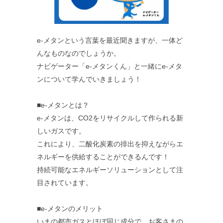
e-メタンという言葉を最近聞きますが、一体ど
んなものなのでしょうか。
ナビゲーター「e-メタンくん」と一緒にe-メタ
ンについて学んでいきましょう！
■e-メタンとは？
e-メタンは、CO2をリサイクルして作られる新
しいガスです。
これにより、二酸化炭素の排出を抑えながらエ
ネルギーを供給することができるんです！
持続可能なエネルギーソリューションとして注
目されています。
■e-メタンのメリット
いまの都市ガスとほぼ同じ成分で、お客さまの