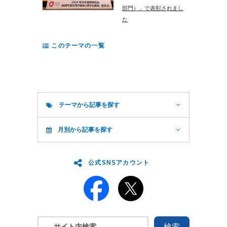
部門）」で表彰されまし
た
このテーマの一覧
テーマから記事を探す
月別から記事を探す
公式SNSアカウント