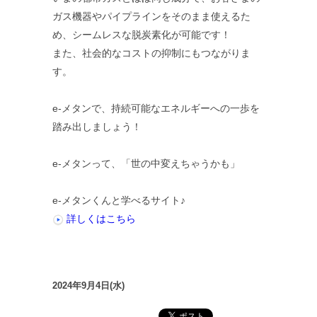
ガス機器やパイプラインをそのまま使えるた
め、シームレスな脱炭素化が可能です！
また、社会的なコストの抑制にもつながりま
す。
e-メタンで、持続可能なエネルギーへの一歩を
踏み出しましょう！
e-メタンって、「世の中変えちゃうかも」
e-メタンくんと学べるサイト♪
詳しくはこちら
2024年9月4日(水)