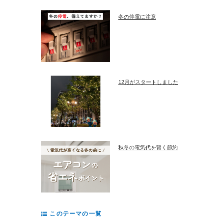
冬の停電に注意
12月がスタートしました
秋冬の電気代を賢く節約
このテーマの一覧