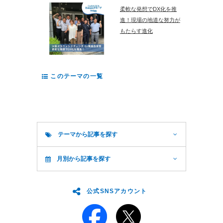
柔軟な発想でDX化を推
進！現場の地道な努力が
もたらす進化
このテーマの一覧
テーマから記事を探す
月別から記事を探す
公式SNSアカウント