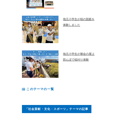
地元小学生が稲の脱穀を
体験しました
地元小学生が都会の屋上
田んぼで稲刈り体験
このテーマの一覧
「社会貢献・文化・スポーツ」テーマの記事