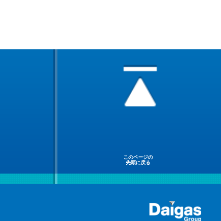
このページの
先頭に戻る