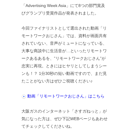
「Advertising Week Asia」にて8つの部門賞及
びグランプリ受賞作品が発表されました。
今回ファイナリストとして選出された動画「リ
モートワークおじさん」では、資料が画面共有
されていない、音声がミュートになっている、
大事な商談中に生活音が…といったリモートワ
ークあるあるを、”リモートワークおじさん”が
忠実に再現。ときにはヒヤリとしてしまうシー
ンも！？ 1分30秒の短い動画ですので、まだ見
たことがない方はぜひご視聴ください♪
動画「リモートワークおじさん」はこちら
大阪ガスのインターネット「さすガねっと」が
気になった方は、ぜひ下記WEBページもあわせ
てチェックしてくださいね。