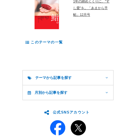
1年の締めくくりに、“す
し愛”を。「あまから手
帖」12月号
このテーマの一覧
テーマから記事を探す
月別から記事を探す
公式SNSアカウント