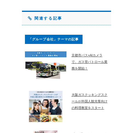
関連する記事
「グループ会社」テーマの記事
京都市バス×AIカメラ
で、ガス管パトロール業
務を開始！
大阪ガスクッキングスク
ールが外国人観光客向け
の料理教室をスタート