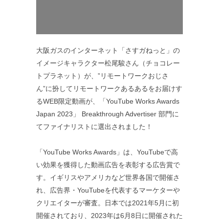
大阪ガスのインターネット「さすガねっと」の
イメージキャラクター松尾駿さん（チョコレー
トプラネット）が、”リモートワークおじさ
ん”に扮してリモートワークあるあるをお届けす
るWEB限定動画が、「YouTube Works Awards
Japan 2023」 Breakthrough Advertiser 部門に
てファイナリストに選出されました！
「YouTube Works Awards」は、YouTubeで高
い効果を獲得した動画広告を表彰する広告賞で
す。イギリスやアメリカなど世界各国で開催さ
れ、広告界・YouTubeを代表するマーケターや
クリエイターが審査。日本では2021年5月に初
開催されており、2023年は6月8日に開催された