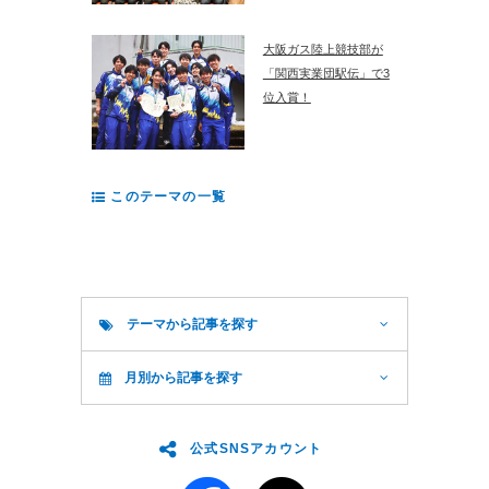
大阪ガス陸上競技部が
「関西実業団駅伝」で3
位入賞！
このテーマの一覧
テーマから記事を探す
月別から記事を探す
公式SNSアカウント