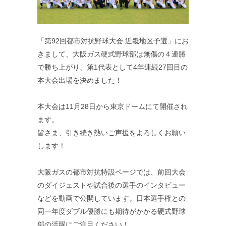
「第92回都市対抗野球大会 近畿地区予選」にお
きまして、大阪ガス硬式野球部は無傷の４連勝
で勝ち上がり、第1代表として4年連続27回目の
本大会出場を決めました！
本大会は11月28日から東京ドームにて開催され
ます。
皆さま、引き続き熱いご声援をよろしくお願い
します！
大阪ガスの都市対抗特設ページでは、前回大会
のダイジェストや試合後の選手のインタビュー
などを動画で公開しています。日本選手権との
同一年度ダブル優勝にも期待がかかる硬式野球
部の活躍にご注目ください！