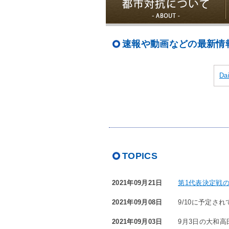
速報や動画などの最新情報はX
Da
TOPICS
2021年09月21日
第1代表決定戦
2021年09月08日
9/10に予定され
2021年09月03日
9月3日の大和高