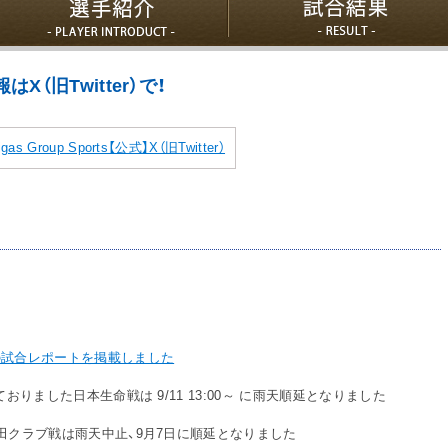
（旧Twitter）で！
igas Group Sports【公式】X（旧Twitter）
の試合レポートを掲載しました
ておりました日本生命戦は 9/11 13:00～ に雨天順延となりました
田クラブ戦は雨天中止、9月7日に順延となりました