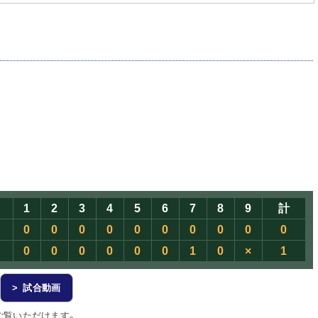
1
2
3
4
5
6
7
8
9
計
0
0
0
0
0
0
0
0
0
0
0
0
0
0
0
0
1
0
×
1
> 試合動画
ご覧いただけます。