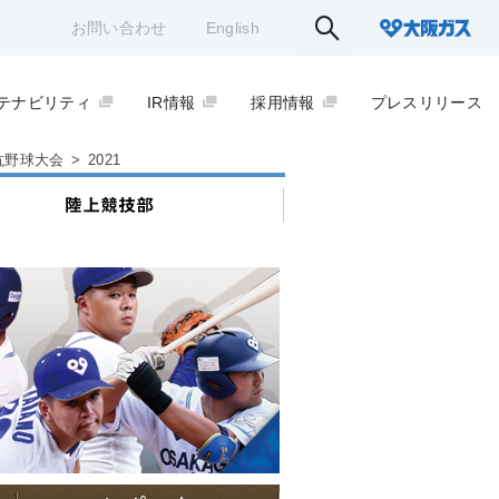
お問い合わせ
English
テナビリティ
IR情報
採用情報
プレスリリース
抗野球大会
>
2021