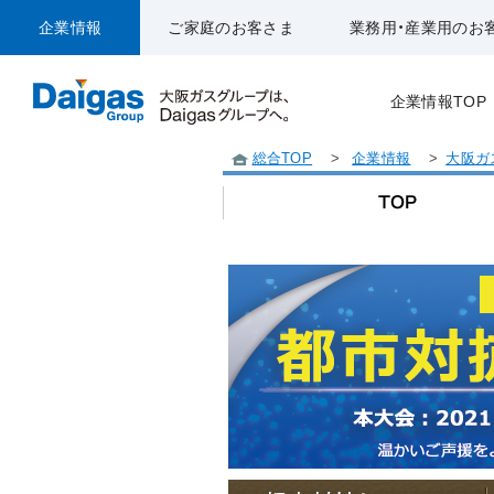
企業情報
ご家庭のお客さま
業務用・産業用のお
企業情報TOP
総合TOP
>
企業情報
>
大阪ガ