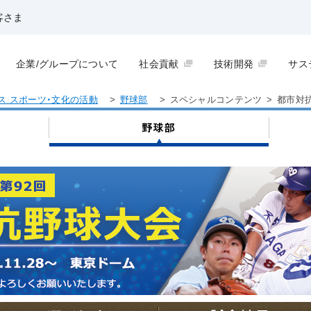
客さま
企業/グループについて
社会貢献
技術開発
サス
ス スポーツ・文化の活動
>
野球部
>
スペシャルコンテンツ
>
都市対