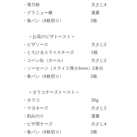
・薄力粉 大さじ4
・グラニュー糖 適量
・食パン（6枚切り） 2枚
＜お花のピザトースト＞
・ピザソース 大さじ2
・とろけるスライスチーズ 2枚
・コーン缶（ホール） 大さじ2
・ソーセージ（スライス厚さ5mm）2本分
・食パン（6枚切り） 2枚
＜タラコチーズトースト＞
・タラコ 30g
・マヨネーズ 大さじ2
・刻みのり 適量
・ピザ用チーズ 大さじ4
・食パン（6枚切り） 2枚