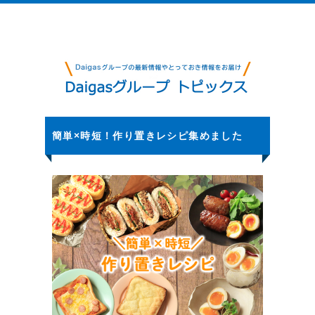
簡単×時短！作り置きレシピ集めました