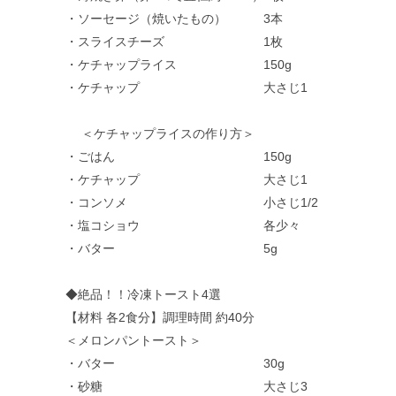
・ソーセージ（焼いたもの） 3本
・スライスチーズ 1枚
・ケチャップライス 150g
・ケチャップ 大さじ1
＜ケチャップライスの作り方＞
・ごはん 150g
・ケチャップ 大さじ1
・コンソメ 小さじ1/2
・塩コショウ 各少々
・バター 5g
◆絶品！！冷凍トースト4選
【材料 各2食分】調理時間 約40分
＜メロンパントースト＞
・バター 30g
・砂糖 大さじ3