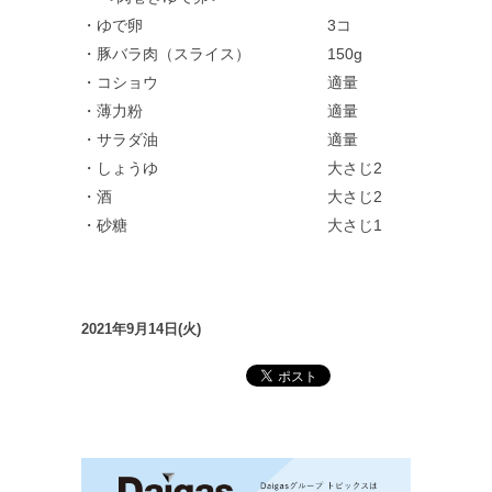
・ゆで卵 3コ
・豚バラ肉（スライス） 150g
・コショウ 適量
・薄力粉 適量
・サラダ油 適量
・しょうゆ 大さじ2
・酒 大さじ2
・砂糖 大さじ1
2021年9月14日(火)