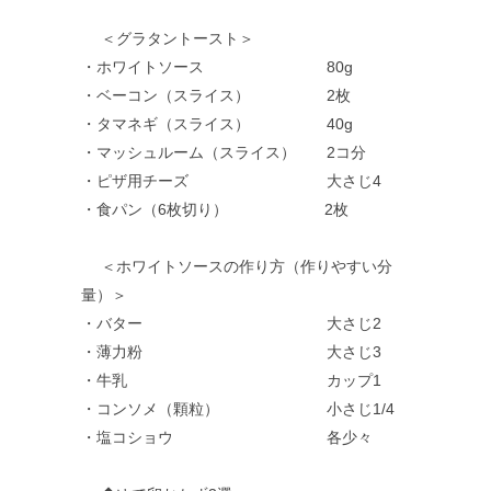
＜グラタントースト＞
・ホワイトソース 80g
・ベーコン（スライス） 2枚
・タマネギ（スライス） 40g
・マッシュルーム（スライス） 2コ分
・ピザ用チーズ 大さじ4
・食パン（6枚切り） 2枚
＜ホワイトソースの作り方（作りやすい分
量）＞
・バター 大さじ2
・薄力粉 大さじ3
・牛乳 カップ1
・コンソメ（顆粒） 小さじ1/4
・塩コショウ 各少々