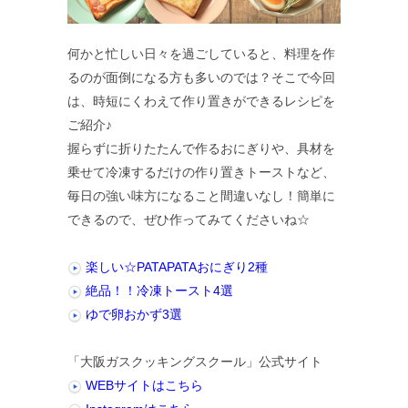
何かと忙しい日々を過ごしていると、料理を作
るのが面倒になる方も多いのでは？そこで今回
は、時短にくわえて作り置きができるレシピを
ご紹介♪
握らずに折りたたんで作るおにぎりや、具材を
乗せて冷凍するだけの作り置きトーストなど、
毎日の強い味方になること間違いなし！簡単に
できるので、ぜひ作ってみてくださいね☆
楽しい☆PATAPATAおにぎり2種
絶品！！冷凍トースト4選
ゆで卵おかず3選
「大阪ガスクッキングスクール」公式サイト
WEBサイトはこちら