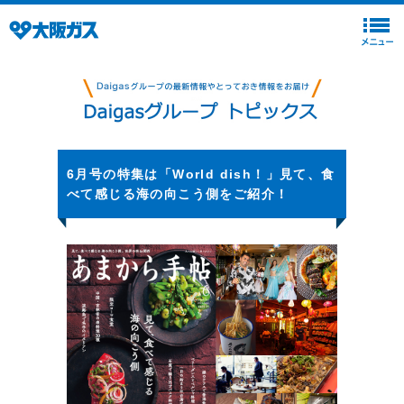
6月号の特集は「World dish！」見て、食
べて感じる海の向こう側をご紹介！