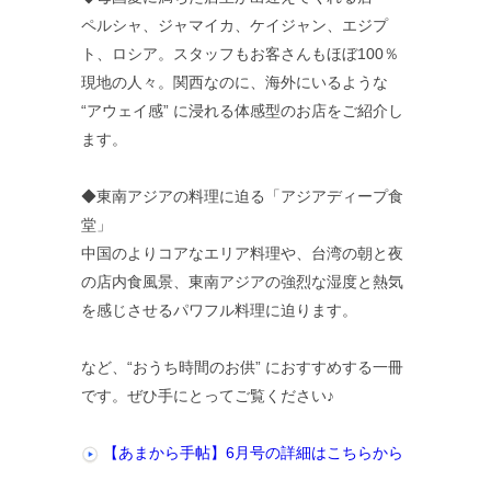
ペルシャ、ジャマイカ、ケイジャン、エジプ
ト、ロシア。スタッフもお客さんもほぼ100％
現地の人々。関西なのに、海外にいるような
“アウェイ感” に浸れる体感型のお店をご紹介し
ます。
◆東南アジアの料理に迫る「アジアディープ食
堂」
中国のよりコアなエリア料理や、台湾の朝と夜
の店内食風景、東南アジアの強烈な湿度と熱気
を感じさせるパワフル料理に迫ります。
など、“おうち時間のお供” におすすめする一冊
です。ぜひ手にとってご覧ください♪
【あまから手帖】6月号の詳細はこちらから