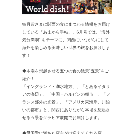
毎月皆さまに関西の食にまつわる情報をお届け
している「あまから手帖」。6月号では、“海外
気分満喫” をテーマに、関西にいながらにして
海外を楽しめる美味しい世界の旅をお届けしま
す！
◆本場を想起させる五つの食の絶景“五景”をご
紹介！
「イングランド・湖水地方」、「とあるイタリ
アの海辺」、「中国・ハルピンの朝市」、「フ
ランス郊外の光景」、「アメリカ東海岸、川沿
いの都市」と、関西にありながら本場を想起さ
せる五景をグラビア展開でお届けします。
◆母国愛に満ちた店主が出迎えてくれる店