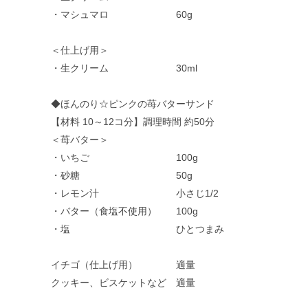
・マシュマロ 60g
＜仕上げ用＞
・生クリーム 30ml
◆ほんのり☆ピンクの苺バターサンド
【材料 10～12コ分】調理時間 約50分
＜苺バター＞
・いちご 100g
・砂糖 50g
・レモン汁 小さじ1/2
・バター（食塩不使用） 100g
・塩 ひとつまみ
イチゴ（仕上げ用） 適量
クッキー、ビスケットなど 適量