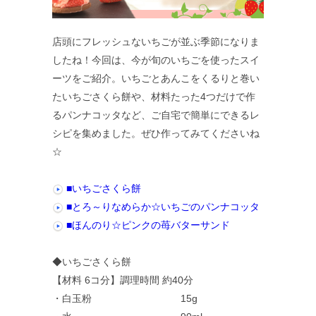
店頭にフレッシュないちごが並ぶ季節になりま
したね！今回は、今が旬のいちごを使ったスイ
ーツをご紹介。いちごとあんこをくるりと巻い
たいちごさくら餅や、材料たった4つだけで作
るパンナコッタなど、ご自宅で簡単にできるレ
シピを集めました。ぜひ作ってみてくださいね
☆
■いちごさくら餅
■とろ～りなめらか☆いちごのパンナコッタ
■ほんのり☆ピンクの苺バターサンド
◆いちごさくら餅
【材料 6コ分】調理時間 約40分
・白玉粉 15g