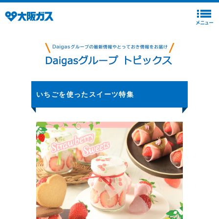
いちごを使ったスイーツ特集