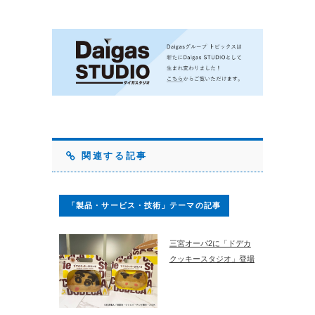
関連する記事
「製品・サービス・技術」テーマの記事
三宮オーパ2に「ドデカ
クッキースタジオ」登場