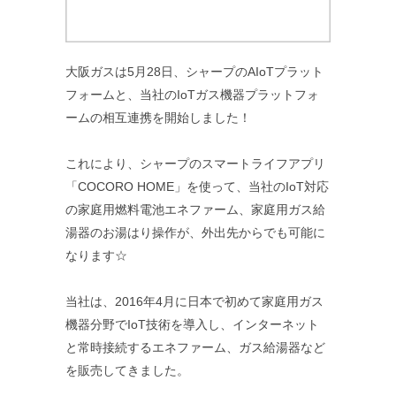
大阪ガスは5月28日、シャープのAIoTプラット
フォームと、当社のIoTガス機器プラットフォ
ームの相互連携を開始しました！
これにより、シャープのスマートライフアプリ
「COCORO HOME」を使って、当社のIoT対応
の家庭用燃料電池エネファーム、家庭用ガス給
湯器のお湯はり操作が、外出先からでも可能に
なります☆
当社は、2016年4月に日本で初めて家庭用ガス
機器分野でIoT技術を導入し、インターネット
と常時接続するエネファーム、ガス給湯器など
を販売してきました。