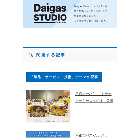
関連する記事
「製品・サービス・技術」テーマの記事
三宮オーパ2に「ドデカ
クッキースタジオ」登場
京都市バス×AIカメラ