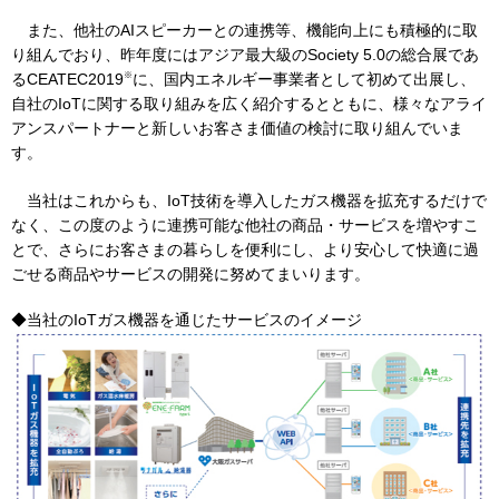
また、他社のAIスピーカーとの連携等、機能向上にも積極的に取
り組んでおり、昨年度にはアジア最大級のSociety 5.0の総合展であ
お問い合わせ
English
※
るCEATEC2019
に、国内エネルギー事業者として初めて出展し、
自社のIoTに関する取り組みを広く紹介するとともに、様々なアライ
アンスパートナーと新しいお客さま価値の検討に取り組んでいま
す。
当社はこれからも、IoT技術を導入したガス機器を拡充するだけで
なく、この度のように連携可能な他社の商品・サービスを増やすこ
とで、さらにお客さまの暮らしを便利にし、より安心して快適に過
ごせる商品やサービスの開発に努めてまいります。
◆当社のIoTガス機器を通じたサービスのイメージ