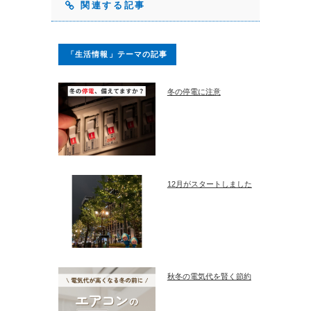
関連する記事
「生活情報」テーマの記事
冬の停電に注意
12月がスタートしました
秋冬の電気代を賢く節約