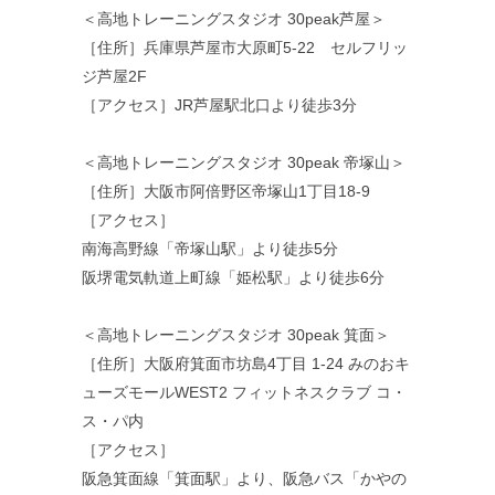
＜高地トレーニングスタジオ 30peak芦屋＞
［住所］兵庫県芦屋市大原町5-22 セルフリッ
ジ芦屋2F
［アクセス］JR芦屋駅北口より徒歩3分
＜高地トレーニングスタジオ 30peak 帝塚山＞
［住所］大阪市阿倍野区帝塚山1丁目18-9
［アクセス］
南海高野線「帝塚山駅」より徒歩5分
阪堺電気軌道上町線「姫松駅」より徒歩6分
＜高地トレーニングスタジオ 30peak 箕面＞
［住所］大阪府箕面市坊島4丁目 1-24 みのおキ
ューズモールWEST2 フィットネスクラブ コ・
ス・パ内
［アクセス］
阪急箕面線「箕面駅」より、阪急バス「かやの