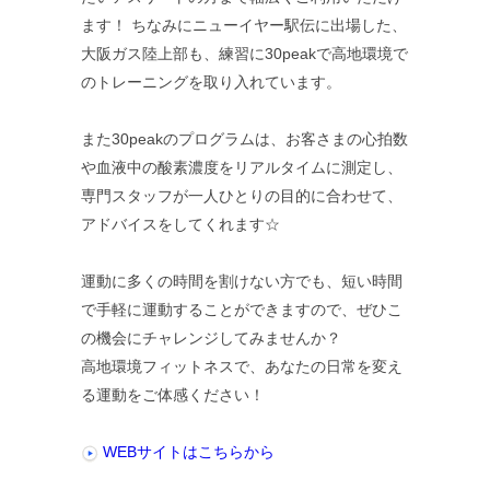
ます！ ちなみにニューイヤー駅伝に出場した、
大阪ガス陸上部も、練習に30peakで高地環境で
のトレーニングを取り入れています。
また30peakのプログラムは、お客さまの心拍数
や血液中の酸素濃度をリアルタイムに測定し、
専門スタッフが一人ひとりの目的に合わせて、
アドバイスをしてくれます☆
運動に多くの時間を割けない方でも、短い時間
で手軽に運動することができますので、ぜひこ
の機会にチャレンジしてみませんか？
高地環境フィットネスで、あなたの日常を変え
る運動をご体感ください！
WEBサイトはこちらから