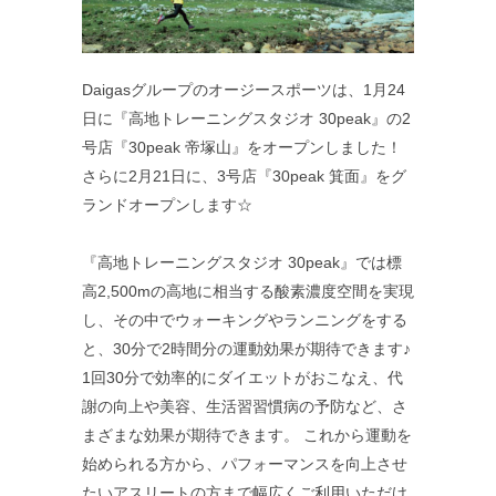
Daigasグループのオージースポーツは、1月24
日に『高地トレーニングスタジオ 30peak』の2
号店『30peak 帝塚山』をオープンしました！
さらに2月21日に、3号店『30peak 箕面』をグ
ランドオープンします☆
『高地トレーニングスタジオ 30peak』では標
高2,500mの高地に相当する酸素濃度空間を実現
し、その中でウォーキングやランニングをする
と、30分で2時間分の運動効果が期待できます♪
1回30分で効率的にダイエットがおこなえ、代
謝の向上や美容、生活習習慣病の予防など、さ
まざまな効果が期待できます。 これから運動を
始められる方から、パフォーマンスを向上させ
たいアスリートの方まで幅広くご利用いただけ