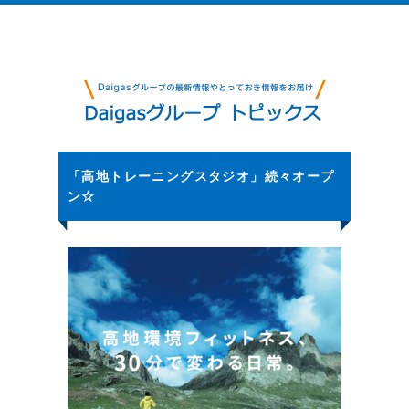
「高地トレーニングスタジオ」続々オープ
ン☆