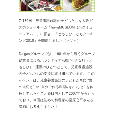
7月30日、児童養護施設の子どもたちを大阪ガ
スのショールーム「hu+gMUSEUM（ハグミュ
ージアム）」に招き、「ともしびこどもクッキ
ング2019」を開催しました（＞▽＜）
Daigasグループでは、1981年から続くグループ
従業員によるボランティア活動 “小さな灯（と
もしび）” 運動のひとつとして、児童養護施設
の子どもたちの支援に取り組んでいます。 この
イベントは、児童養護施設の子どもたちに “食
の大切さ” や “自分で作る料理のおいしさ” を体
感してもらうことを目的として2007年から行っ
ており、今回は初めて料理家の栗原心平さんを
講師にお迎えしました！