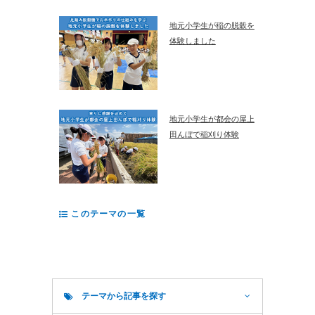
地元小学生が稲の脱穀を
体験しました
地元小学生が都会の屋上
田んぼで稲刈り体験
このテーマの一覧
テーマから記事を探す