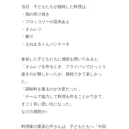
当日、子どもたちが挑戦した料理は…
・鶏の照り焼き
・ブロッコリーの昆布あえ
・オムレツ
・豚汁
・えねまるくんパンケーキ
参加した子どもたちに感想を聞いてみると、
「オムレツを作るとき、フライパンでひっくり
返すのが難しかったが、挑戦できて楽しかっ
た」
「調味料を量るのが大変だった」
「チームで協力して料理を作ることができて、
すごく良い思い出になった」
などの感想が♪
料理家の栗原心平さんは、子どもたちへ「今回