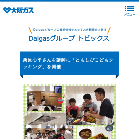
栗原心平さんを講師に「ともしびこどもク
ッキング」を開催