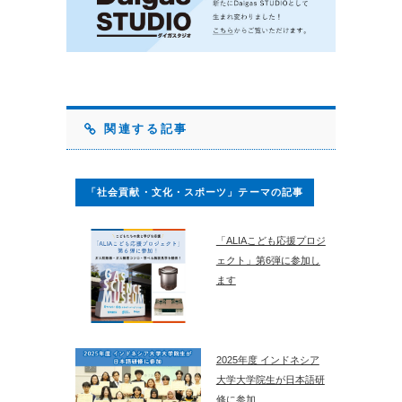
関連する記事
「社会貢献・文化・スポーツ」テーマの記事
「ALIAこども応援プロジ
ェクト」第6弾に参加し
ます
2025年度 インドネシア
大学大学院生が日本語研
修に参加