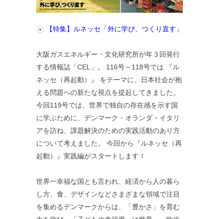
【特集】ルネッセ「外に学び、つくり直す」
大阪ガスエネルギー・文化研究所が年３回発行
する情報誌「CEL」。 116号～118号では 『ル
ネッセ（再起動）』 をテーマに、日本社会が抱
える問題への新たな視点を提起してきました。
今回119号では、世界で独自の存在感を示す国
に学ぶために、デンマーク・オランダ・イタリ
アを訪ね、課題解決のための実践活動のあり方
について考えました。 今回から『ルネッセ（再
起動）』実践編がスタートします！
世界一幸福な国とも言われ、経済から人の暮ら
し方、食、デザインなどさまざまな領域で注目
を集めるデンマークからは、「豊かさ」を育む