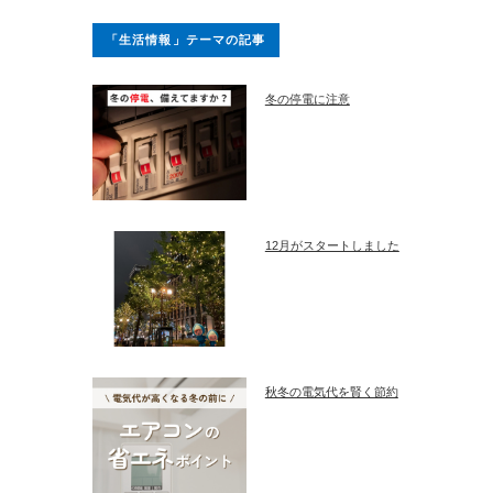
「生活情報」テーマの記事
冬の停電に注意
12月がスタートしました
秋冬の電気代を賢く節約