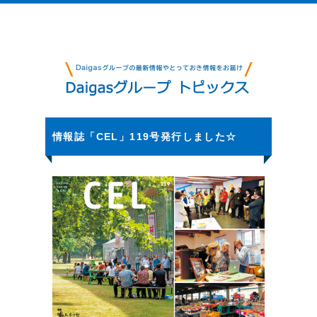
情報誌「CEL」119号発行しました☆