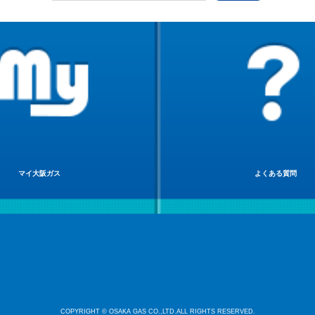
マイ大阪ガス
よくある質問
COPYRIGHT © OSAKA GAS CO.,LTD.ALL RIGHTS RESERVED.