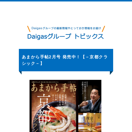
あまから手帖2月号 発売中！【－京都クラ
シック－】