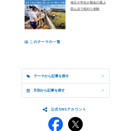
地元小学生が都会の屋上
田んぼで稲刈り体験
このテーマの一覧
テーマから記事を探す
月別から記事を探す
公式SNSアカウント