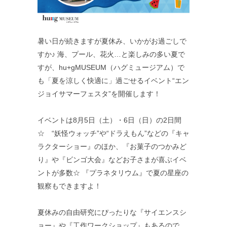
暑い日が続きますが夏休み、いかがお過ごしで
すか♪ 海、プール、花火…と楽しみの多い夏で
すが、hu+gMUSEUM（ハグミュージアム）で
も「夏を涼しく快適に」過ごせるイベント“エン
ジョイサマーフェスタ”を開催します！
イベントは8月5日（土）・6日（日）の2日間
☆ “妖怪ウォッチ”や“ドラえもん”などの『キャ
ラクターショー』のほか、『お菓子のつかみど
り』や『ビンゴ大会』などお子さまが喜ぶイベ
ントが多数☆ 『プラネタリウム』で夏の星座の
観察もできますよ！
夏休みの自由研究にぴったりな『サイエンスシ
ョー』や『工作ワークショップ』もあるので、