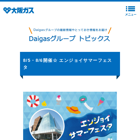
8/5・8/6開催☆ エンジョイサマーフェス
タ