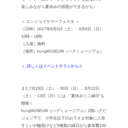
楽しみながら夏休みの宿題ができるかも♪
＜ エンジョイサマーフェスタ ＞
［日時］2017年8月5日（土）・8月6日（日）
10時～18時
［入場］無料
［場所］hu+gMUSEUM（ハグミュージアム）
詳しくはイベントチラシから☆
また7月29日（土）・30日（日）、8月12日
（土）・13日（日）には、“夏休みミニ縁日”も
開催！
hu+gMUSEUM（ハグミュージアム）2階ハグビ
ジョン下で、小学生以下のお子さま対象に人形
すくいや輪投げなど5種類の縁日から参加費100