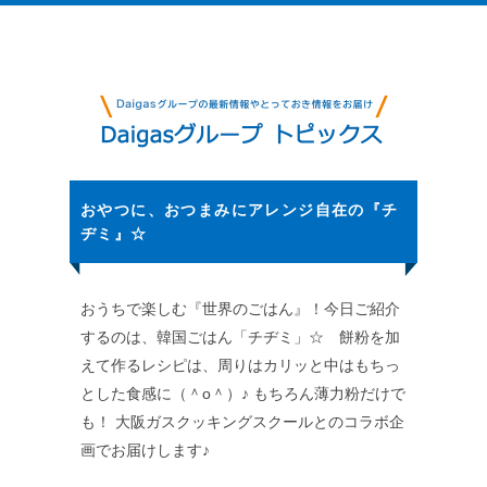
おやつに、おつまみにアレンジ自在の『チ
ヂミ』☆
おうちで楽しむ『世界のごはん』！今日ご紹介
するのは、韓国ごはん「チヂミ」☆ 餅粉を加
えて作るレシピは、周りはカリッと中はもちっ
とした食感に（＾o＾）♪ もちろん薄力粉だけで
も！ 大阪ガスクッキングスクールとのコラボ企
画でお届けします♪