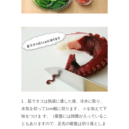
1．茹でタコは熱湯に通した後、冷水に取り、
水気を切って1cm幅に切ります。 ☆を加えて下
味をつけま す。（吸盤には雑菌が入っているこ
ともありますので、足先の吸盤は切り落としま