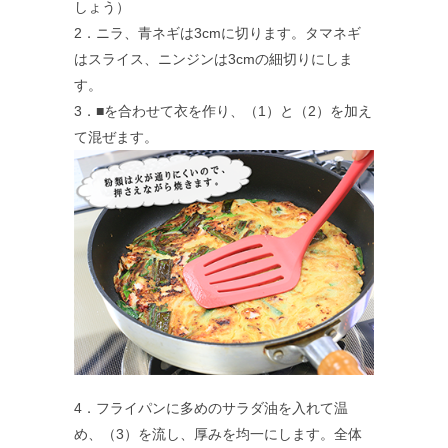
しょう）
2．ニラ、青ネギは3cmに切ります。タマネギ
はスライス、ニンジンは3cmの細切りにしま
す。
3．■を合わせて衣を作り、（1）と（2）を加え
て混ぜます。
4．フライパンに多めのサラダ油を入れて温
め、（3）を流し、厚みを均一にします。全体