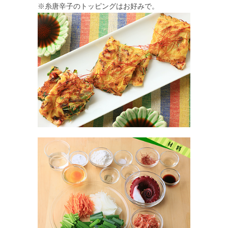
※糸唐辛子のトッピングはお好みで。