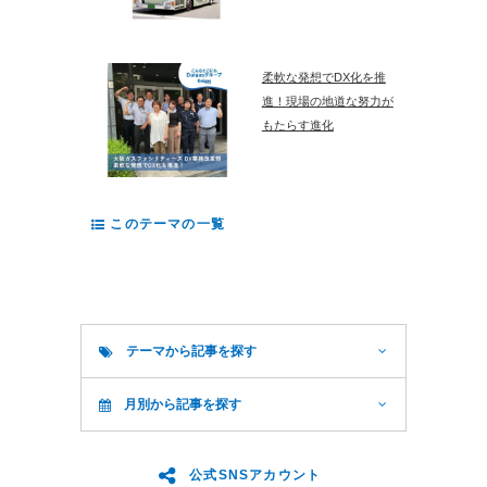
柔軟な発想でDX化を推
進！現場の地道な努力が
もたらす進化
このテーマの一覧
テーマから記事を探す
月別から記事を探す
公式SNSアカウント