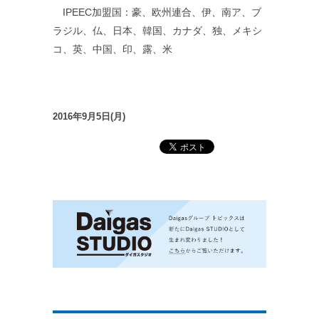
IPEEC加盟国：豪、欧州連合、伊、南ア、ブ
ラジル、仏、日本、韓国、カナダ、独、メキシ
コ、英、中国、印、露、米
2016年9月5日(月)