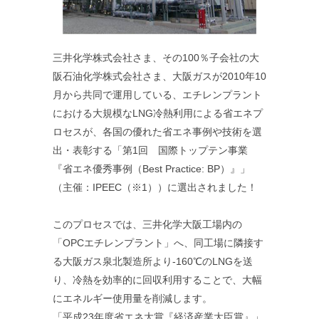
三井化学株式会社さま、その100％子会社の大
阪石油化学株式会社さま、大阪ガスが2010年10
月から共同で運用している、エチレンプラント
における大規模なLNG冷熱利用による省エネプ
ロセスが、各国の優れた省エネ事例や技術を選
出・表彰する「第1回 国際トップテン事業
『省エネ優秀事例（Best Practice: BP）』」
（主催：IPEEC（※1））に選出されました！
このプロセスでは、三井化学大阪工場内の
「OPCエチレンプラント」へ、同工場に隣接す
る大阪ガス泉北製造所より-160℃のLNGを送
り、冷熱を効率的に回収利用することで、大幅
にエネルギー使用量を削減します。
「平成23年度省エネ大賞『経済産業大臣賞』」