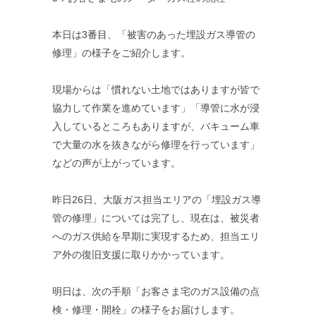
本日は3番目、「被害のあった埋設ガス導管の
修理」の様子をご紹介します。
現場からは「慣れない土地ではありますが皆で
協力して作業を進めています」「導管に水が浸
入しているところもありますが、バキューム車
で大量の水を抜きながら修理を行っています」
などの声が上がっています。
昨日26日、大阪ガス担当エリアの「埋設ガス導
管の修理」については完了し、現在は、被災者
へのガス供給を早期に実現するため、担当エリ
ア外の復旧支援に取りかかっています。
明日は、次の手順「お客さま宅のガス設備の点
検・修理・開栓」の様子をお届けします。