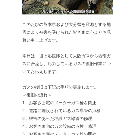
このたびの熊本県および大分県を震源とする地
震により被害を受けられた皆さまに心よりお見
舞い申し上げます。
本日は、復旧応援隊として大阪ガスから西部ガ
スに合流し、尽力しているガスの復旧作業につ
いてお伝えします。
ガスの復旧は下記の手順で実施します。
＜復旧の流れ＞
1．お客さま宅のメーターガス栓を閉止
2．道路に埋設されているガス導管の点検
3．被害のあった埋設ガス導管の修理
4．お客さま宅のガス設備の点検・修理
5．お客さま宅のメーターガス栓の開栓