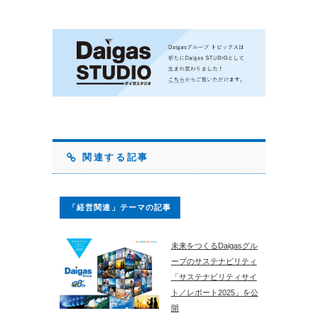
関連する記事
「経営関連」テーマの記事
未来をつくるDaigasグル
ープのサステナビリティ
「サステナビリティサイ
ト／レポート2025」を公
開