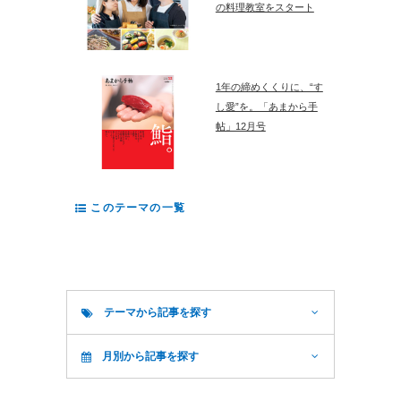
の料理教室をスタート
1年の締めくくりに、“す
し愛”を。「あまから手
帖」12月号
このテーマの一覧
テーマから記事を探す
月別から記事を探す