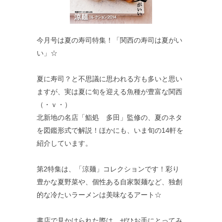
今月号は夏の寿司特集！「関西の寿司は夏がい
い」☆
夏に寿司？と不思議に思われる方も多いと思い
ますが、実は夏に旬を迎える魚種が豊富な関西
（・ｖ・）
北新地の名店「鮨処 多田」監修の、夏のネタ
を図鑑形式で解説！ほかにも、いま旬の14軒を
紹介しています。
第2特集は、「涼麺」コレクションです！彩り
豊かな夏野菜や、個性ある自家製麺など、独創
的な冷たいラーメンは美味なるアート☆
書店で見かけられた際は、ぜひお手にとってみ