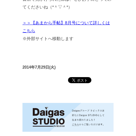
てくださいね（*＾▽＾*）
＞＞【あまから手帖】8月号について詳しくは
こちら
※外部サイトへ移動します
2014年7月29日(火)