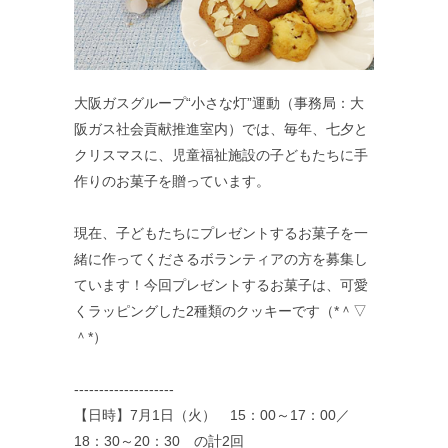
大阪ガスグループ“小さな灯”運動（事務局：大
阪ガス社会貢献推進室内）では、毎年、七夕と
クリスマスに、児童福祉施設の子どもたちに手
作りのお菓子を贈っています。
現在、子どもたちにプレゼントするお菓子を一
緒に作ってくださるボランティアの方を募集し
ています！今回プレゼントするお菓子は、可愛
くラッピングした2種類のクッキーです（*＾▽
＾*）
--------------------
【日時】7月1日（火） 15：00～17：00／
18：30～20：30 の計2回