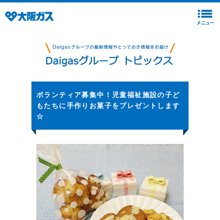
ボランティア募集中！児童福祉施設の子ど
もたちに手作りお菓子をプレゼントします
☆