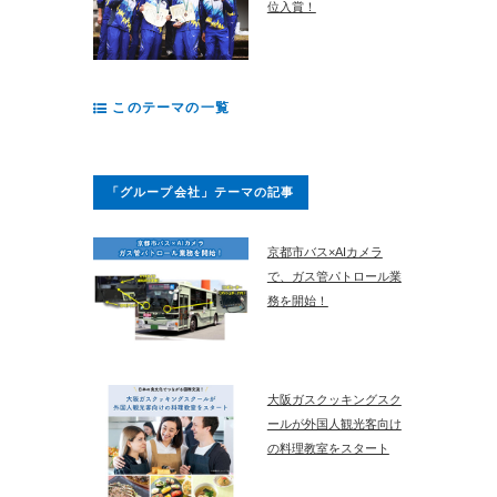
位入賞！
このテーマの一覧
「グループ会社」テーマの記事
京都市バス×AIカメラ
で、ガス管パトロール業
務を開始！
大阪ガスクッキングスク
ールが外国人観光客向け
の料理教室をスタート