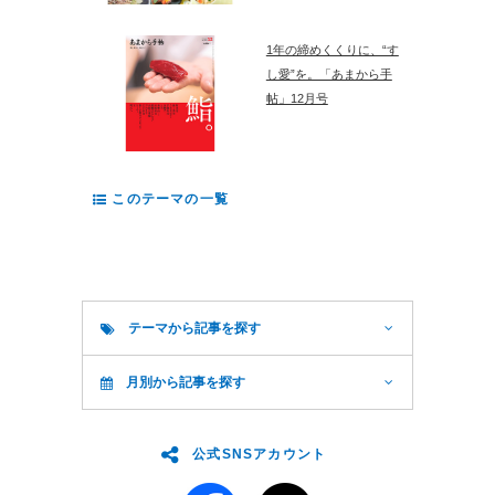
1年の締めくくりに、“す
し愛”を。「あまから手
帖」12月号
このテーマの一覧
テーマから記事を探す
月別から記事を探す
公式SNSアカウント