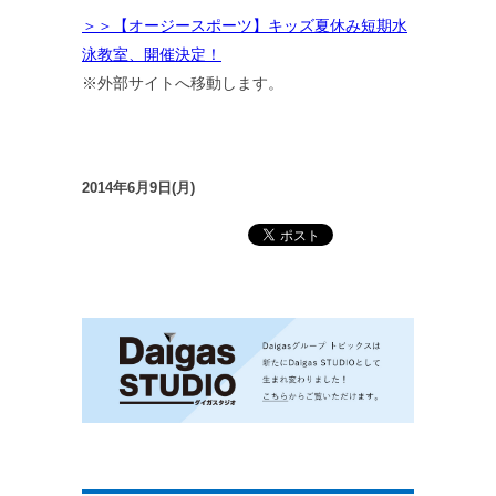
＞＞【オージースポーツ】キッズ夏休み短期水
泳教室、開催決定！
※外部サイトへ移動します。
2014年6月9日(月)