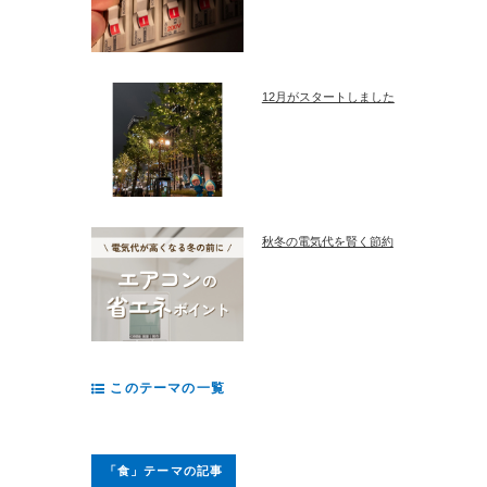
12月がスタートしました
秋冬の電気代を賢く節約
このテーマの一覧
「食」テーマの記事