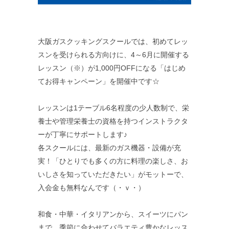
大阪ガスクッキングスクールでは、初めてレッ
スンを受けられる方向けに、4～6月に開催する
レッスン（※）が1,000円OFFになる「はじめ
てお得キャンペーン」を開催中です☆
レッスンは1テーブル6名程度の少人数制で、栄
養士や管理栄養士の資格を持つインストラクタ
ーが丁寧にサポートします♪
各スクールには、最新のガス機器・設備が充
実！「ひとりでも多くの方に料理の楽しさ、お
いしさを知っていただきたい」がモットーで、
入会金も無料なんです（・ｖ・）
和食・中華・イタリアンから、スイーツにパン
まで、季節に合わせてバラエティ豊かなレッス