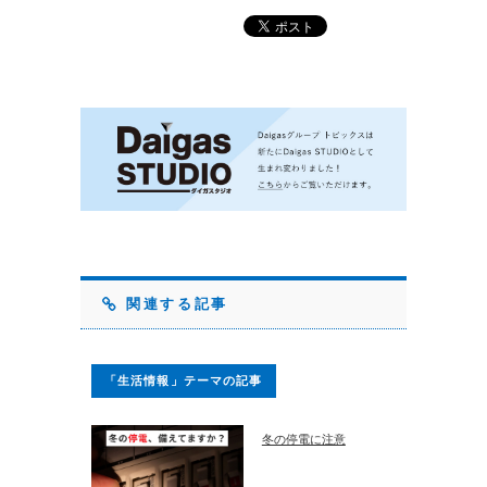
関連する記事
「生活情報」テーマの記事
冬の停電に注意