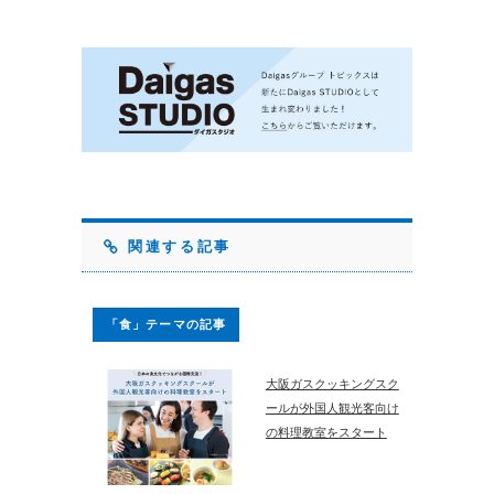
関連する記事
「食」テーマの記事
大阪ガスクッキングスク
ールが外国人観光客向け
の料理教室をスタート