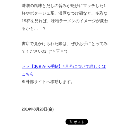
味噌の風味とだしの旨みが絶妙にマッチした1
杯やポタージュ系、濃厚なつけ麺など、多彩な
19杯を見れば、味噌ラーメンのイメージが変わ
るかも…！？
書店で見かけられた際は、ぜひお手にとってみ
てくださいね（*＾▽＾*）
＞＞【あまから手帖】4月号について詳しくは
こちら
※外部サイトへ移動します。
2014年3月28日(金)