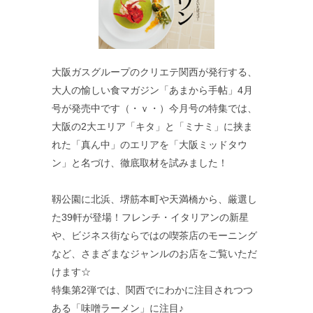
大阪ガスグループのクリエテ関西が発行する、
大人の愉しい食マガジン「あまから手帖」4月
号が発売中です（・ｖ・）今月号の特集では、
大阪の2大エリア「キタ」と「ミナミ」に挟ま
れた「真ん中」のエリアを「大阪ミッドタウ
ン」と名づけ、徹底取材を試みました！
靱公園に北浜、堺筋本町や天満橋から、厳選し
た39軒が登場！フレンチ・イタリアンの新星
や、ビジネス街ならではの喫茶店のモーニング
など、さまざまなジャンルのお店をご覧いただ
けます☆
特集第2弾では、関西でにわかに注目されつつ
ある「味噌ラーメン」に注目♪