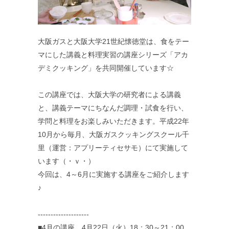
大阪ガスと大阪大学21世紀懐徳堂は、食をテー
マにした講義と料理実習の講座シリーズ「アカ
デミクッキング」を共同開催しています☆
この講座では、大阪大学の研究者による講義
と、講義テーマにちなんだ調理・試食を行い、
学問と料理をお楽しみいただきます。平成22年
10月から毎月、大阪ガスクッキングスクール千
里（運営：アプリーティセサモ）にて実施して
います（・ｖ・）
今回は、4～6月に実施する講座をご紹介します
♪
--------------------
■4月の講座 4月22日（火）18：30～21：00