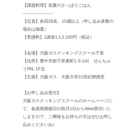
【課題料理】初夏のさっぱりごはん
--------------------
【定員】各回28名、15歳以上（申し込み多数の
場合は抽選）
【受講料】1講座1人2,100円（税込）
【会場】大阪ガスクッキングスクール千里
【住所】豊中市新千里東町1-3-141 せんちゅ
うPAL 1F北
【主催】大阪ガス、大阪大学21世紀懐徳堂
【お申し込み受付】
大阪ガスクッキングスクールのホームページに
て、各講座開催日の前月1日からWeb受付いた
しますので、ご興味をお持ちの方はぜひお申し
込みくださいね♪