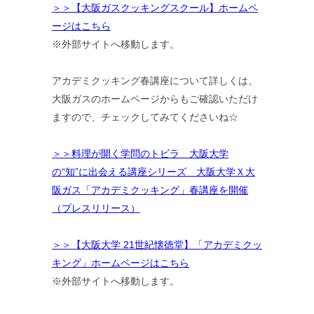
＞＞【大阪ガスクッキングスクール】ホームペ
ージはこちら
※外部サイトへ移動します。
アカデミクッキング春講座について詳しくは、
大阪ガスのホームページからもご確認いただけ
ますので、チェックしてみてくださいね☆
＞＞料理が開く学問のトビラ 大阪大学
の“知”に出会える講座シリーズ 大阪大学Ｘ大
阪ガス「アカデミクッキング」春講座を開催
（プレスリリース）
＞＞【大阪大学 21世紀懐徳堂】「アカデミクッ
キング」ホームページはこちら
※外部サイトへ移動します。