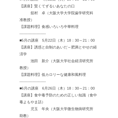
【講座】賢くてずるいあなたの口
舘村 卓（大阪大学大学院歯学研究科
准教授）
【課題料理】食感いろいろ中華料理
--------------------
■5月の講座 5月22日（木）18：30～21：00
【講座】誘惑と自制のあいだ～肥満とやせの経
済学
池田 新介（大阪大学社会経済研究所
教授）
【課題料理】低カロリーな健康和風料理
--------------------
■6月の講座 6月26日（木）18：30～21：00
【講座】食中毒予防のための正しい知識（食中
毒よもやま話）
児玉 年央（大阪大学微生物病研究所
助教）