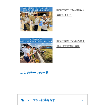
地元小学生が稲の脱穀を
体験しました
地元小学生が都会の屋上
田んぼで稲刈り体験
このテーマの一覧
テーマから記事を探す