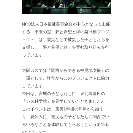
NPO法人日本福祉美容協会が中心となって主催
する「未来の宝 夢と希望と絆の架け橋プロジ
ェクト」は、震災などで被災した子どもたちを
支援し、「夢と希望と絆」を育む取り組みを行
っています。
大阪ガスでは「関西からできる被災地支援」の
一環として、昨年からこのプロジェクトに協力
しています。
今回は、宮城の子どもたちに、泉北製造所の
「ガス科学館」を見学していただきました♪
このイベントは、震災1年後の昨年から始ま
り、夏休みに、被災地の子どもたちに関西でい
ろいろなことを体験してもらおうという3泊5日
のツアーです。