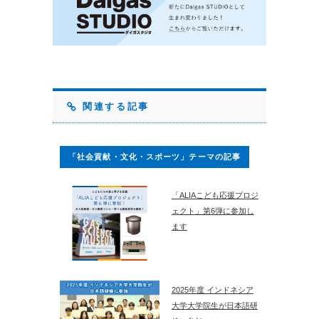
関連する記事
「社会貢献・文化・スポーツ」テーマの記事
「ALIAこども応援プロジ
ェクト」第6弾に参加し
ます
2025年度 インドネシア
大学大学院生が日本語研