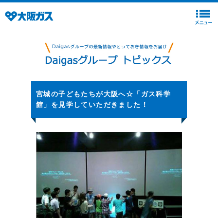
宮城の子どもたちが大阪へ☆「ガス科学
館」を見学していただきました！