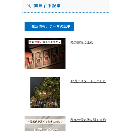
関連する記事
「生活情報」テーマの記事
冬の停電に注意
12月がスタートしました
秋冬の電気代を賢く節約