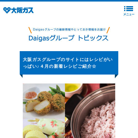
大阪ガスグループのサイトにはレシピがい
っぱい♪４月の新着レシピご紹介☆